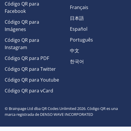
Código QR para
Français
Facebook
日本語
Código QR para
Español
Imágenes
Português
Código QR para
Instagram
中文
Código QR para PDF
한국어
Código QR para Twitter
Código QR para Youtube
Código QR para vCard
© Brainpage Ltd dba QR Codes Unlimited 2026. Código QR es una
marca registrada de DENSO WAVE INCORPORATED