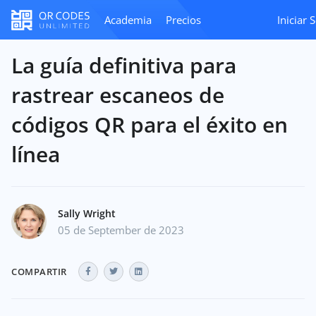
Academia
Precios
Iniciar 
La guía definitiva para
rastrear escaneos de
códigos QR para el éxito en
línea
Sally Wright
05 de September de 2023
COMPARTIR