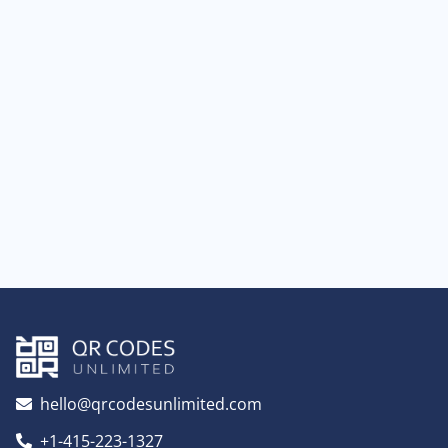
hello@qrcodesunlimited.com
+1-415-223-1327