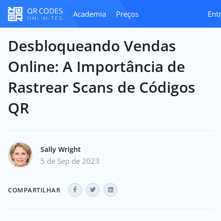
Academia
Preços
Ent
Desbloqueando Vendas
Online: A Importância de
Rastrear Scans de Códigos
QR
Sally Wright
5 de Sep de 2023
COMPARTILHAR