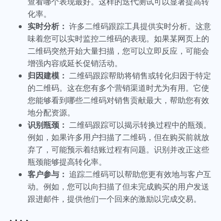
查看哪个表现最好。这样的迭代测试可以显著提高转
化率。
实时分析：
许多二维码跟踪工具提供实时分析。这意
味着您可以实时监控二维码的表现。如果某网页上的
二维码突然开始大量扫描，您可以立即反应，可能会
增强内容或延长促销活动。
归因建模：
二维码跟踪帮助将销售或转化归因于特定
的二维码。这在您有多个营销渠道时尤为有用。它使
您能够看到哪些二维码对销售贡献最大，帮助您有效
地分配资源。
识别瓶颈：
二维码跟踪可以揭示转换过程中的瓶颈。
例如，如果许多用户扫描了二维码，但在购买前就放
弃了，可能预示着结账过程有问题。识别并改正这些
瓶颈能够提高转化率。
客户参与：
追踪二维码可以帮助您更有效地与客户互
动。例如，您可以向扫描了但未完成购买的用户发送
跟进邮件，提供他们一个回来的激励以完成交易。