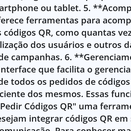
artphone ou tablet. 5. **Aco
Oferece ferramentas para acom
códigos QR, como quantas ve
lização dos usuários e outros 
 de campanhas. 6. **Gerenciam
nterface que facilita o gerenc
e todos os pedidos de códigos
iciente dos mesmos. Essas func
"Pedir Códigos QR" uma ferrame
sejam integrar códigos QR em 
comunicação. Para conhecer ma