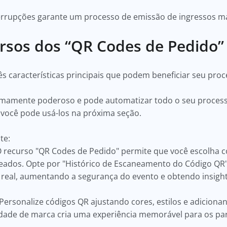
errupções garante um processo de emissão de ingressos mai
ursos dos “QR Codes de Pedido
s características principais que podem beneficiar seu pro
emamente poderoso e pode automatizar todo o seu process
você pode usá-los na próxima seção.
nte:
 recurso "QR Codes de Pedido" permite que você escolha 
dos. Opte por "Histórico de Escaneamento do Código QR"
al, aumentando a segurança do evento e obtendo insights
Personalize códigos QR ajustando cores, estilos e adicionan
dade de marca cria uma experiência memorável para os par