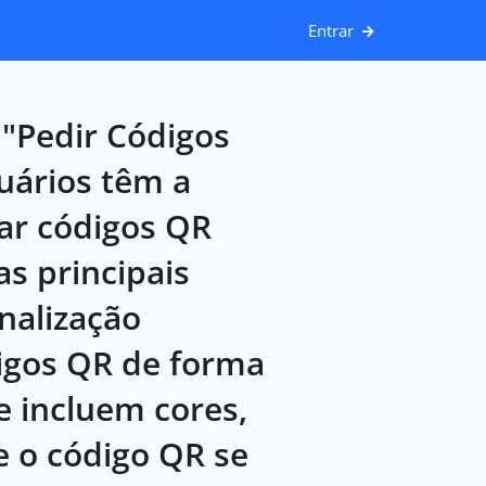
Entrar
 "Pedir Códigos
uários têm a
dar códigos QR
as principais
onalização
digos QR de forma
e incluem cores,
e o código QR se