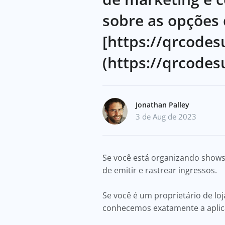
sobre as opções 
[https://qrcodes
(https://qrcodes
Jonathan Palley
3 de Aug de 2023
Se você está organizando shows
de emitir e rastrear ingressos.
Se você é um proprietário de lo
conhecemos exatamente a aplic