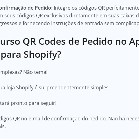
Confirmação de Pedido:
Integre os códigos QR perfeitament
m seus códigos QR exclusivos diretamente em suas caixas d
gressos e fornecendo instruções de entrada sem complica
urso QR Codes de Pedido no Ap
 para Shopify?
omplexas? Não tema!
sua loja Shopify é surpreendentemente simples.
stará pronto para seguir!
ódigos QR no e-mail de confirmação do pedido. Não há nec
ais.