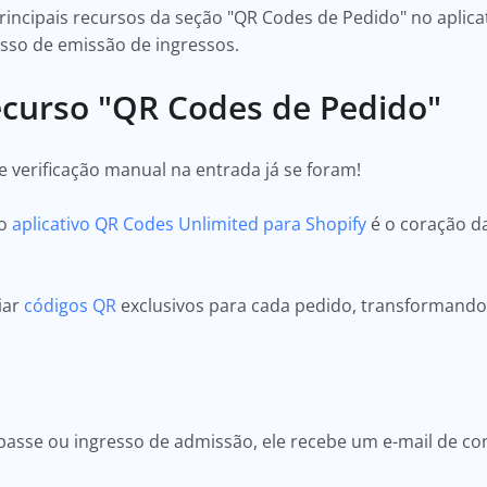
rincipais recursos da seção "QR Codes de Pedido" no aplic
esso de emissão de ingressos.
curso "QR Codes de Pedido"
e verificação manual na entrada já se foram!
do
aplicativo QR Codes Unlimited para Shopify
é o coração d
iar
códigos QR
exclusivos para cada pedido, transformando-
asse ou ingresso de admissão, ele recebe um e-mail de c