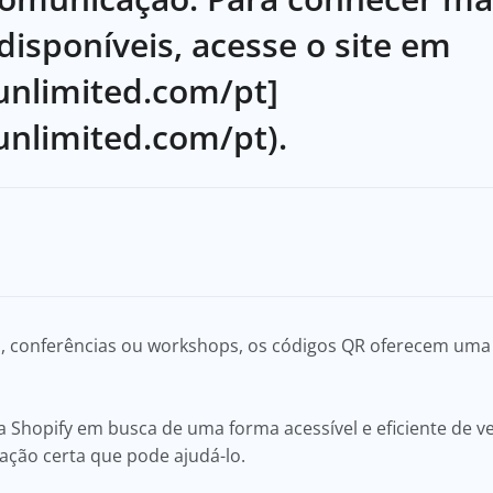
disponíveis, acesse o site em
unlimited.com/pt]
unlimited.com/pt).
, conferências ou workshops, os códigos QR oferecem uma
ja Shopify em busca de uma forma acessível e eficiente de v
ação certa que pode ajudá-lo.