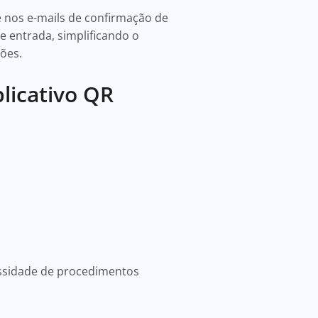
e nos e-mails de confirmação de
e entrada, simplificando o
ções.
licativo QR
essidade de procedimentos