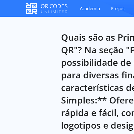
Academia
Preços
Quais são as Prin
QR"? Na seção "P
possibilidade de
para diversas fi
características d
Simples:** Ofere
rápida e fácil, 
logotipos e desi