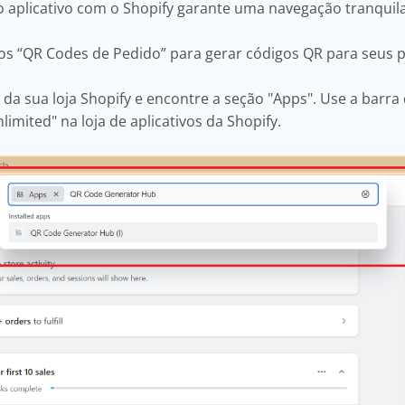
o aplicativo com o Shopify garante uma navegação tranquil
os “QR Codes de Pedido” para gerar códigos QR para seus 
da sua loja Shopify e encontre a seção "Apps". Use a barra 
nlimited" na loja de aplicativos da Shopify.