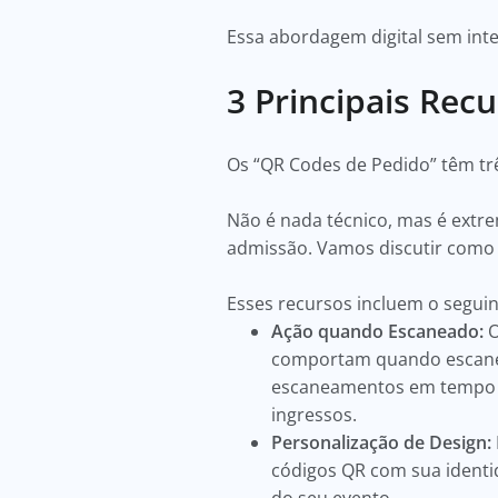
Essa abordagem digital sem int
3 Principais Rec
Os “QR Codes de Pedido” têm trê
Não é nada técnico, mas é extr
admissão. Vamos discutir como 
Esses recursos incluem o segui
Ação quando Escaneado:
O
comportam quando escanea
escaneamentos em tempo re
ingressos.
Personalização de Design:
códigos QR com sua identi