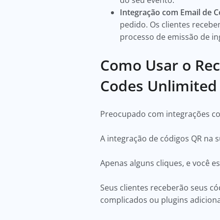
do seu evento.
Integração com Email de 
pedido. Os clientes recebe
processo de emissão de in
Como Usar o Rec
Codes Unlimited
Preocupado com integrações c
A integração de códigos QR na 
Apenas alguns cliques, e você e
Seus clientes receberão seus c
complicados ou plugins adicion