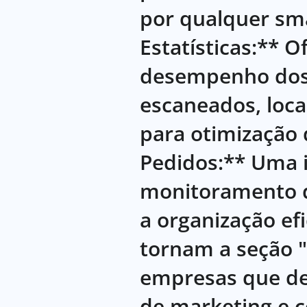
por qualquer sm
Estatísticas:** 
desempenho dos 
escaneados, loca
para otimização
Pedidos:** Uma i
monitoramento d
a organização ef
tornam a seção 
empresas que de
de marketing e 