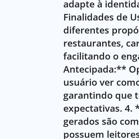
adapte à identid
Finalidades de U
diferentes propó
restaurantes, car
facilitando o en
Antecipada:** Op
usuário ver como 
garantindo que 
expectativas. 4.
gerados são comp
possuem leitore