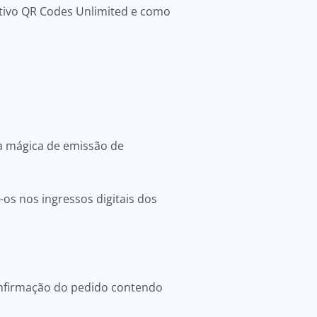
ativo QR Codes Unlimited e como
a mágica de emissão de
os nos ingressos digitais dos
onfirmação do pedido contendo