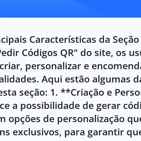
cipais Características da Seção
edir Códigos QR" do site, os us
 criar, personalizar e encomen
nalidades. Aqui estão algumas d
esta seção: 1. **Criação e Pers
ce a possibilidade de gerar có
com opções de personalização qu
gns exclusivos, para garantir qu