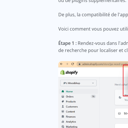
ou de plugins supplémentaires
De plus, la compatibilité de l'ap
Voici comment vous pouvez util
Étape 1 :
Rendez-vous dans l'admin
de recherche pour localiser et c