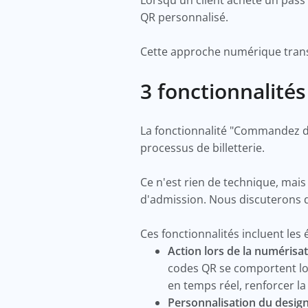
Lorsqu'un client achète un pass
QR personnalisé.
Cette approche numérique transpa
3 fonctionnalit
La fonctionnalité "Commandez de
processus de billetterie.
Ce n'est rien de technique, mais
d'admission. Nous discuterons de
Ces fonctionnalités incluent les
Action lors de la numérisat
codes QR se comportent lor
en temps réel, renforcer la
Personnalisation du design