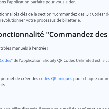
s l'application parfaite pour vous aider.
ctionnalités clés de la section "Commandez des QR Codes" d
révolutionner votre processus de billetterie.
onctionnalité "Commandez de
ontrôles manuels à l'entrée !
 Codes"
de l'application Shopify QR Codes Unlimited est le 
s permet de créer des
codes QR uniques
pour chaque comman
ents.