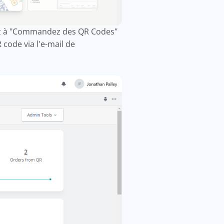
édez à "Commandez des QR Codes"
 code via l'e-mail de