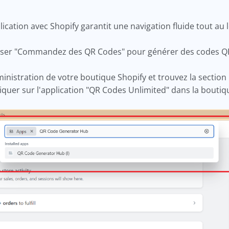
.
plication avec Shopify garantit une navigation fluide tout a
iser "Commandez des QR Codes" pour générer des codes QR
istration de votre boutique Shopify et trouvez la section "A
liquer sur l'application "QR Codes Unlimited" dans la bouti