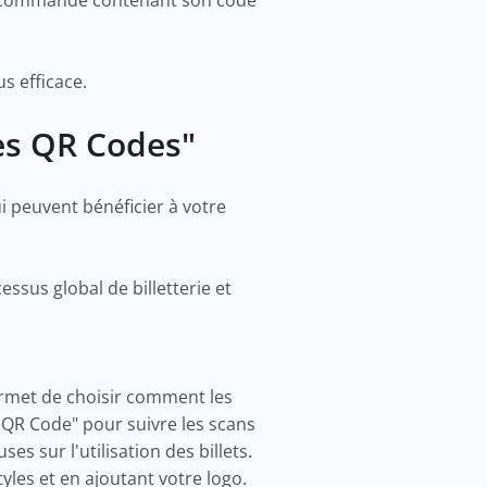
 de commande contenant son code
us efficace.
des QR Codes"
i peuvent bénéficier à votre
ssus global de billetterie et
rmet de choisir comment les
 QR Code" pour suivre les scans
es sur l'utilisation des billets.
yles et en ajoutant votre logo.