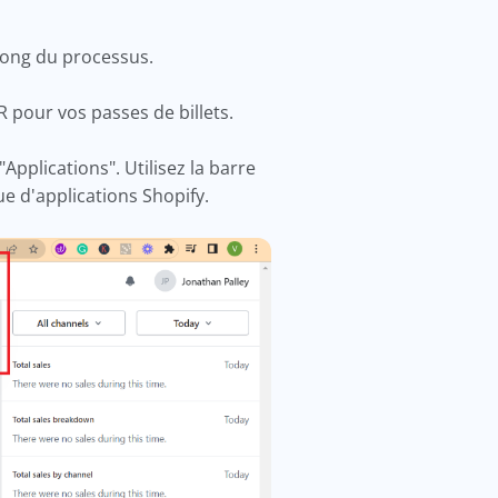
u long du processus.
 pour vos passes de billets.
pplications". Utilisez la barre
que d'applications Shopify.