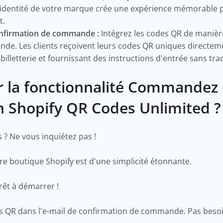
l'identité de votre marque crée une expérience mémorable p
t.
confirmation de commande :
Intégrez les codes QR de manièr
e. Les clients reçoivent leurs codes QR uniques directeme
 billetterie et fournissant des instructions d'entrée sans tra
r la fonctionnalité Commandez
on Shopify QR Codes Unlimited 
 ? Ne vous inquiétez pas !
tre boutique Shopify est d'une simplicité étonnante.
prêt à démarrer !
des QR dans l'e-mail de confirmation de commande. Pas bes