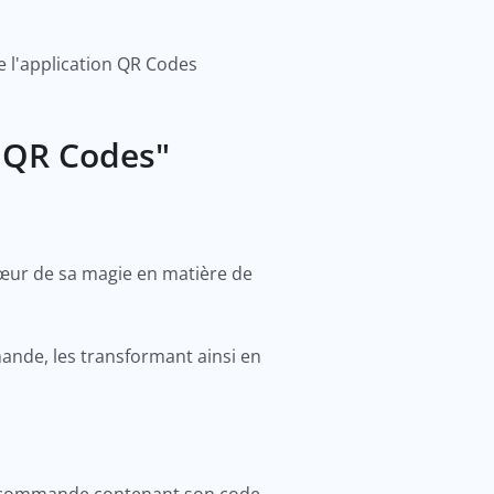
e l'application QR Codes
s QR Codes"
cœur de sa magie en matière de
de, les transformant ainsi en