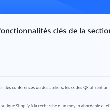
 fonctionnalités clés de la sec
s, des conférences ou des ateliers, les codes QR offrent un
boutique Shopify à la recherche d'un moyen abordable et eff