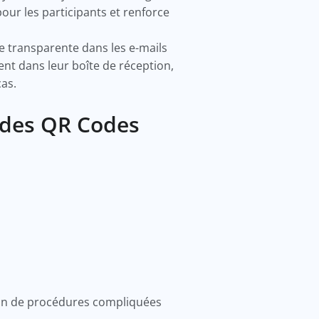
our les participants et renforce
e transparente dans les e-mails
nt dans leur boîte de réception,
cas.
 des QR Codes
?
oin de procédures compliquées