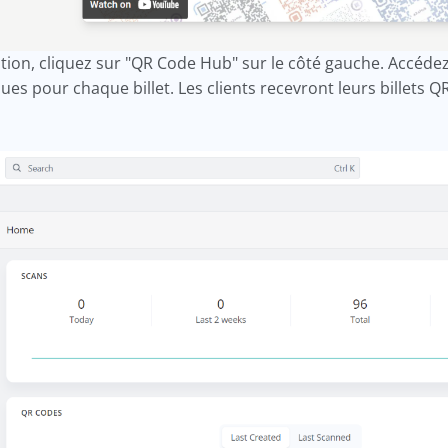
ication, cliquez sur "QR Code Hub" sur le côté gauche. Acc
s pour chaque billet. Les clients recevront leurs billets QR