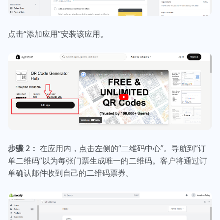
点击“添加应用”安装该应用。
步骤 2：
在应用内，点击左侧的“二维码中心”。导航到“订
单二维码”以为每张门票生成唯一的二维码。客户将通过订
单确认邮件收到自己的二维码票券。