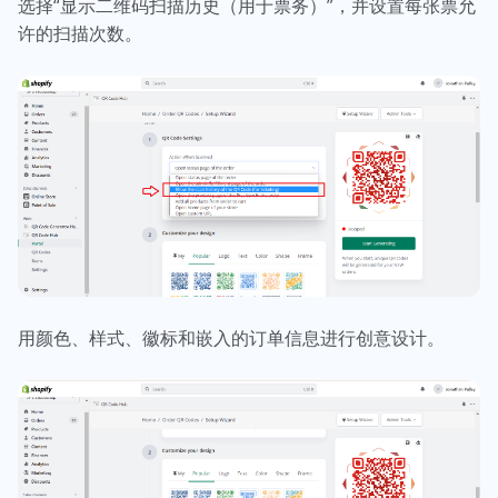
选择“显示二维码扫描历史（用于票务）”，并设置每张票允
许的扫描次数。
用颜色、样式、徽标和嵌入的订单信息进行创意设计。