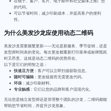
在镜子、窗户、名片、电子邮件和社交媒体上推广您
的代码。
可以节省时间，减少印刷成本，并提高客户的便利
性。
为什么美发沙龙应使用动态二维码
美发沙龙需要频繁更新——无论是新服务、季节促销，还是
发型师时间表的变化。每次更改都重新打印菜单或标牌既耗
时又昂贵。这就是动态二维码的优势所在。
以下是它们的明智之选：
快速且方便
：客户可以立即扫描获取信息。
随时可编辑
：更改链接而无需更改代码。
环保
：减少印刷材料。
专业触感
：它们让您的品牌和客户流现代化。
无论您是独立发型师还是管理整个团队的沙龙，二维码都能
帮助您节省时间，并提升沙龙形象。