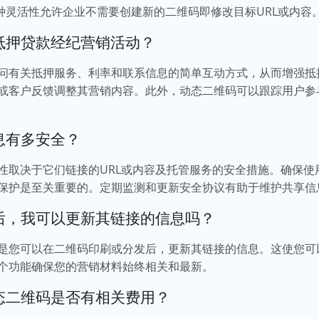
这种灵活性允许企业不需要创建新的二维码即修改目标URL或内容
抵押贷款经纪营销活动？
问有关抵押服务、利率和联系信息的简单互动方式，从而增强抵
或客户反馈调整其营销内容。此外，动态二维码可以跟踪用户参
息有多安全？
性取决于它们链接的URL或内容及托管服务的安全措施。确保使
保护是至关重要的。定期监测和更新安全协议有助于维护共享信
后，我可以更新其链接的信息吗？
是您可以在二维码印刷或分发后，更新其链接的信息。这使您可以
个功能确保您的营销材料始终相关和最新。
态二维码是否有相关费用？