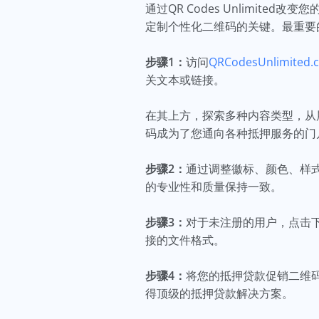
通过QR Codes Unlimi
定制个性化二维码的关键。最重要
步骤1：
访问
QRCodesUnlimited.
关文本或链接。
在其上方，探索多种内容类型，从
码成为了您通向各种抵押服务的门
步骤2：
通过调整徽标、颜色、样
的专业性和质量保持一致。
步骤3：
对于未注册的用户，点击
接的文件格式。
步骤4：
将您的抵押贷款促销二维
得顶级的抵押贷款解决方案。