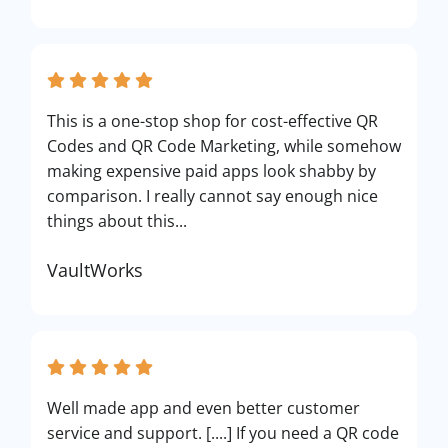
This is a one-stop shop for cost-effective QR
Codes and QR Code Marketing, while somehow
making expensive paid apps look shabby by
comparison. I really cannot say enough nice
things about this...
VaultWorks
Well made app and even better customer
service and support. [....] If you need a QR code