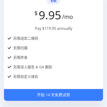
初创
9.95
$
/mo
Pay $119.95 annually
无限动态二维码
无限扫描
无限终身
无限深入报告 & GA 跟踪
无限自定义域名
开始 14 天免费试用