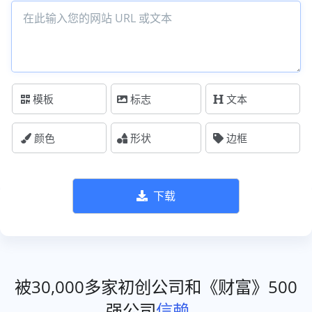
模板
标志
文本
颜色
形状
边框
下载
被30,000多家初创公司和《财富》500
强公司
信赖
。