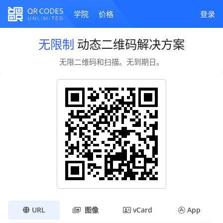
学院
价格
登录
无限制
动态二维码解决方案
无限二维码和扫描。无到期日。
URL
图像
vCard
App