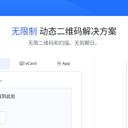
无限制
动态二维码解决方案
无限二维码和扫描。无到期日。
vCard
App
。
放到此处
件