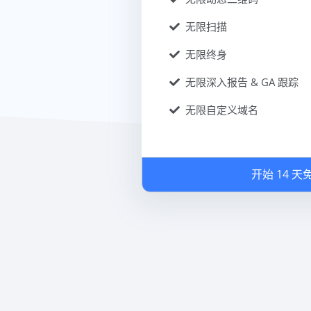
无限扫描
无限终身
无限深入报告 & GA 跟踪
无限自定义域名
开始 14 