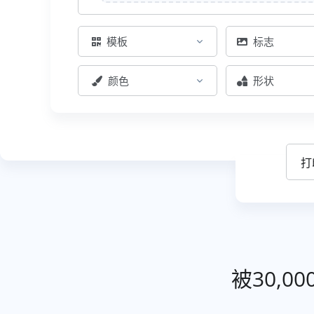
模板
标志
颜色
形状
被30,