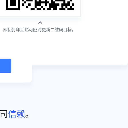
即使打印后也可随时更新二维码目标。
公司
信赖
。