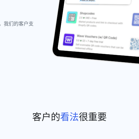
性。我们的客户支
客户的
看法
很重要