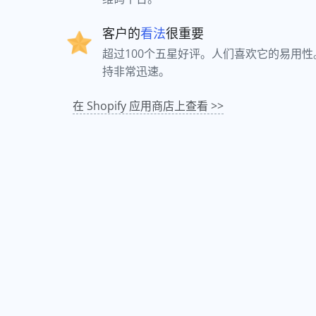
客户的
看法
很重要
超过100个五星好评。人们喜欢它的易用
持非常迅速。
在 Shopify 应用商店上查看 >>