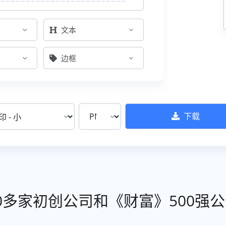
文本
边框
下载
000多家初创公司和《财富》500强