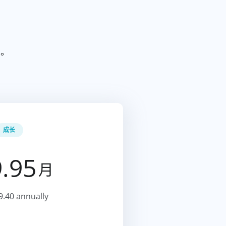
制。
成长
.95
月
9.40 annually