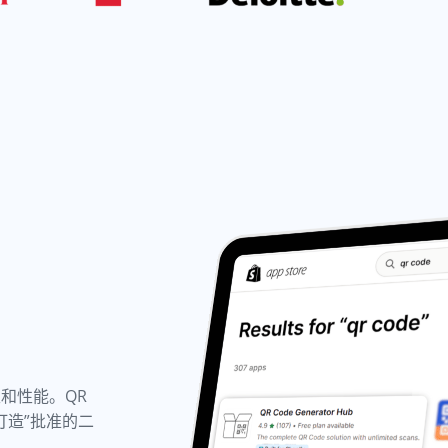
性和性能。QR
fy 打造”批准的二