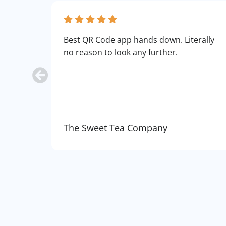
Best QR Code app hands down. Literally
no reason to look any further.
The Sweet Tea Company