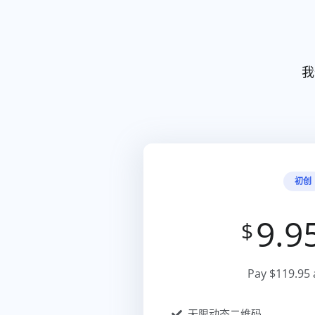
我
初创
9.9
$
Pay $119.95 
无限动态二维码