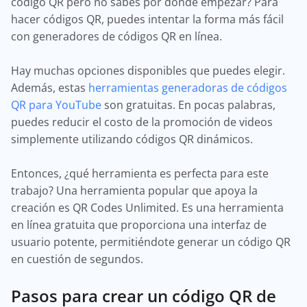
código QR pero no sabes por dónde empezar? Para
hacer códigos QR, puedes intentar la forma más fácil
con generadores de códigos QR en línea.
Hay muchas opciones disponibles que puedes elegir.
Además, estas
herramientas generadoras de códigos
QR para YouTube
son gratuitas. En pocas palabras,
puedes reducir el costo de la promoción de videos
simplemente utilizando códigos QR dinámicos.
Entonces, ¿qué herramienta es perfecta para este
trabajo? Una herramienta popular que apoya la
creación es QR Codes Unlimited. Es una herramienta
en línea gratuita que proporciona una interfaz de
usuario potente, permitiéndote generar un código QR
en cuestión de segundos.
Pasos para crear un código QR de