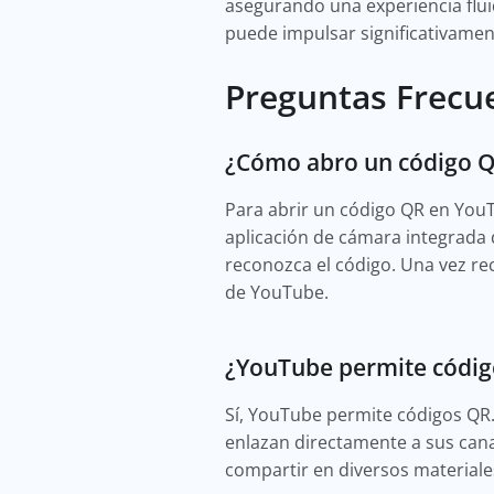
asegurando una experiencia flui
puede impulsar significativament
Preguntas Frecu
¿Cómo abro un código 
Para abrir un código QR en YouTu
aplicación de cámara integrada 
reconozca el código. Una vez rec
de YouTube.
¿YouTube permite códig
Sí, YouTube permite códigos QR
enlazan directamente a sus cana
compartir en diversos materiales