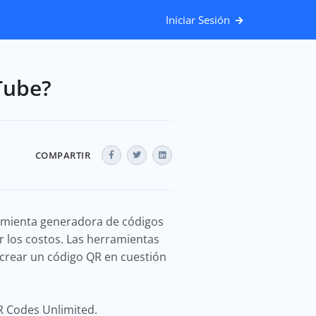
Iniciar Sesión
Tube?
COMPARTIR
ramienta generadora de códigos
r los costos. Las herramientas
crear un código QR en cuestión
R Codes Unlimited.