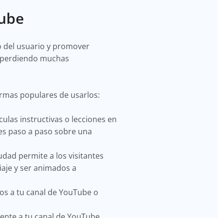
ube
 del usuario y promover
ás perdiendo muchas
ormas populares de usarlos:
las instructivas o lecciones en
nes paso a paso sobre una
iudad permite a los visitantes
aje y ser animados a
los a tu canal de YouTube o
nte a tu canal de YouTube,