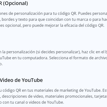
R (Opcional)
ones de personalización para tu código QR. Puedes persona
s, bordes y texto para que coincidan con tu marca o para ha
es opcional, pero puede mejorar la eficacia del código QR.
 la personalización (si decides personalizar), haz clic en e
ouTube en tu computadora. Selecciona el formato de archiv
o.
 Video de YouTube
u código QR en tus materiales de marketing de YouTube. Est
, descripciones de video, materiales promocionales, tarjetas
o con tu canal o videos de YouTube.