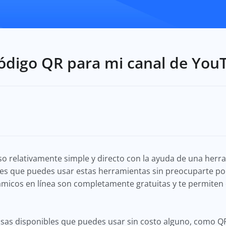
ódigo QR para mi canal de You
so relativamente simple y directo con la ayuda de una her
 es que puedes usar estas herramientas sin preocuparte po
micos en línea son completamente gratuitas y te permiten 
sas disponibles que puedes usar sin costo alguno, como Q