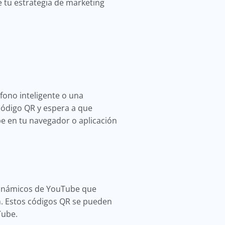
 tu estrategia de marketing
fono inteligente o una
código QR y espera a que
be en tu navegador o aplicación
dinámicos de YouTube que
n. Estos códigos QR se pueden
Tube.