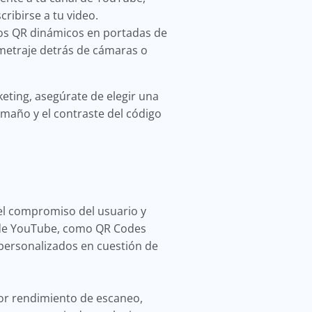
ribirse a tu video.
gos QR dinámicos en portadas de
 metraje detrás de cámaras o
eting, asegúrate de elegir una
amaño y el contraste del código
el compromiso del usuario y
s de YouTube, como QR Codes
 personalizados en cuestión de
or rendimiento de escaneo,