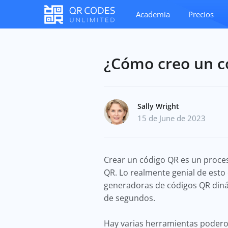
Academia
Precios
¿Cómo creo un c
Sally Wright
15 de June de 2023
Crear un código QR es un proce
QR. Lo realmente genial de esto
generadoras de códigos QR diná
de segundos.
Hay varias herramientas podero