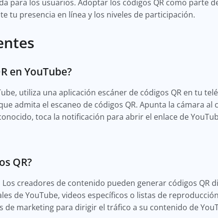
da para los usuarios. Adoptar los códigos QR como parte de
e tu presencia en línea y los niveles de participación.
entes
QR en YouTube?
be, utiliza una aplicación escáner de códigos QR en tu telé
que admita el escaneo de códigos QR. Apunta la cámara al 
onocido, toca la notificación para abrir el enlace de YouTu
os QR?
. Los creadores de contenido pueden generar códigos QR 
les de YouTube, videos específicos o listas de reproducció
 de marketing para dirigir el tráfico a su contenido de You