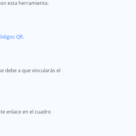
on esta herramienta:
ódigos QR
.
se debe a que vincularás el
te enlace en el cuadro