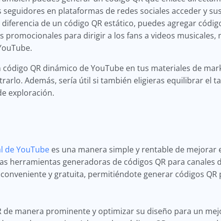
 seguidores en plataformas de redes sociales acceder y susc
 diferencia de un código QR estático, puedes agregar códi
es promocionales para dirigir a los fans a videos musicales,
 YouTube.
n código QR dinámico de YouTube en tus materiales de mark
rlo. Además, sería útil si también eligieras equilibrar el t
de exploración.
al de YouTube
es una manera simple y rentable de mejorar 
 Las herramientas generadoras de códigos QR para canale
 conveniente y gratuita, permitiéndote generar códigos QR
R de manera prominente y optimizar su diseño para un mej