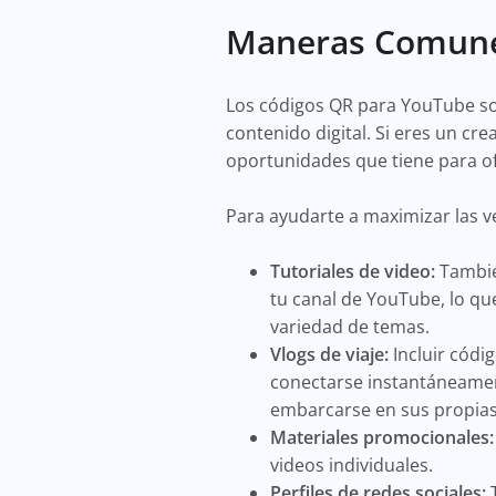
Maneras Comune
Los códigos QR para YouTube so
contenido digital. Si eres un c
oportunidades que tiene para o
Para ayudarte a maximizar las v
Tutoriales de video:
También
tu canal de YouTube, lo qu
variedad de temas.
Vlogs de viaje:
Incluir códig
conectarse instantáneamen
embarcarse en sus propias
Materiales promocionales:
videos individuales.
Perfiles de redes sociales:
T