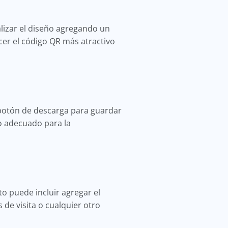
lizar el diseño agregando un
cer el código QR más atractivo
l botón de descarga para guardar
o adecuado para la
o puede incluir agregar el
 de visita o cualquier otro