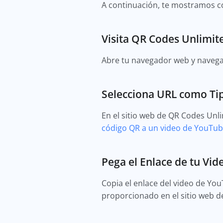
A continuación, te mostramos 
Visita QR Codes Unlimit
Abre tu navegador web y naveg
Selecciona URL como Ti
En el sitio web de QR Codes Unli
código QR a un video de YouTu
Pega el Enlace de tu Vi
Copia el enlace del video de Yo
proporcionado en el sitio web d