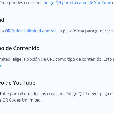
cómo puedes crear un
código QR para tu canal de YouTube
c
ed
a a
QRCodesUnlimited.com/es
, la plataforma para generar
c
po de Contenido
mited, elige la opción de URL como tipo de contenido. Esto 
be
.
deo de YouTube
uTube para el que deseas crear un código QR. Luego, pega es
e QR Codes Unlimited.