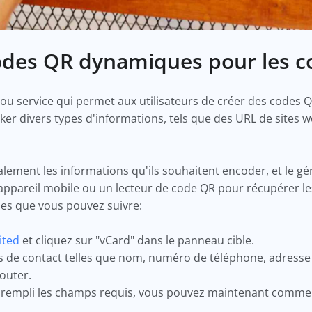
odes QR dynamiques pour les 
l ou service qui permet aux utilisateurs de créer des code
cker divers types d'informations, tels que des URL de sites 
ralement les informations qu'ils souhaitent encoder, et le g
appareil mobile ou un lecteur de code QR pour récupérer le
es que vous pouvez suivre:
ited
et cliquez sur "vCard" dans le panneau cible.
ns de contact telles que nom, numéro de téléphone, adresse 
jouter.
z rempli les champs requis, vous pouvez maintenant commen