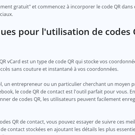
ement gratuit" et commencez à incorporer le code QR dans de
ociaux.
ques pour l'utilisation de cod
QR vCard est un type de code QR qui stocke vos coordonnée
n accès sans couture et instantané à vos coordonnées.
l, un entrepreneur ou un particulier cherchant un moyen p
ebook, le code QR de contact est l'outil parfait pour vous. E
ner de codes QR, les utilisateurs peuvent facilement enre
 codes QR de contact, vous pouvez essayer de suivre ces mei
 de contact stockées en ajoutant les détails les plus essen