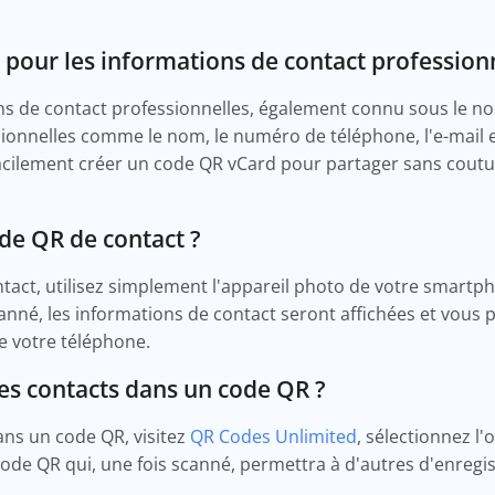
pour les informations de contact professionn
ns de contact professionnelles, également connu sous le n
onnelles comme le nom, le numéro de téléphone, l'e-mail et 
acilement créer un code QR vCard pour partager sans coutu
e QR de contact ?
act, utilisez simplement l'appareil photo de votre smartp
anné, les informations de contact seront affichées et vous p
e votre téléphone.
s contacts dans un code QR ?
ans un code QR, visitez
QR Codes Unlimited
, sélectionnez l'
code QR qui, une fois scanné, permettra à d'autres d'enreg