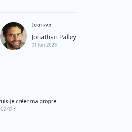
ÉCRIT PAR
Jonathan Palley
01 Jun 2023
Puis-je créer ma propre
vCard ?