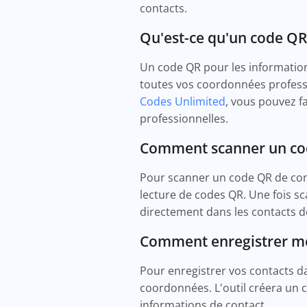
contacts.
Qu'est-ce qu'un code QR 
Un code QR pour les informatio
toutes vos coordonnées professi
Codes Unlimited
, vous pouvez f
professionnelles.
Comment scanner un cod
Pour scanner un code QR de cont
lecture de codes QR. Une fois sc
directement dans les contacts d
Comment enregistrer me
Pour enregistrer vos contacts d
coordonnées. L'outil créera un 
informations de contact.