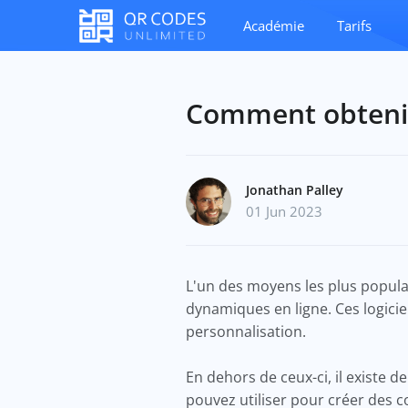
Académie
Tarifs
Comment obtenir
Jonathan Palley
01 Jun 2023
L'un des moyens les plus popula
dynamiques en ligne. Ces logicie
personnalisation.
En dehors de ceux-ci, il existe
pouvez utiliser pour créer des 