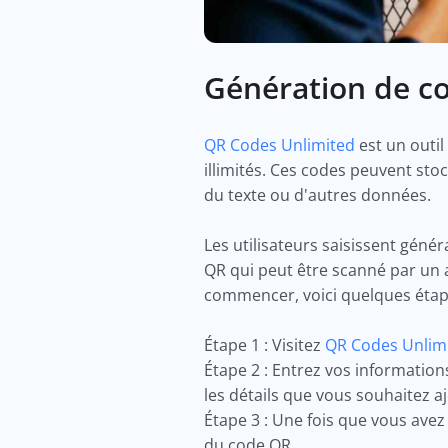
Génération de c
QR Codes Unlimited
est un outi
illimités. Ces codes peuvent sto
du texte ou d'autres données.
Les utilisateurs saisissent géné
QR qui peut être scanné par un 
commencer, voici quelques étap
Étape 1 : Visitez
QR Codes Unlim
Étape 2 : Entrez vos informatio
les détails que vous souhaitez a
Étape 3 : Une fois que vous ave
du code QR.