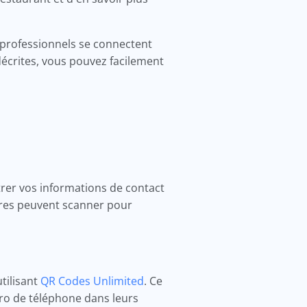
s professionnels se connectent
décrites, vous pouvez facilement
entrer vos informations de contact
tres peuvent scanner pour
tilisant
QR Codes Unlimited
. Ce
ro de téléphone dans leurs