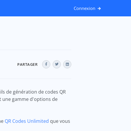
Connexion
PARTAGER
tils de génération de codes QR
 et une gamme d'options de
mme
QR Codes Unlimited
que vous