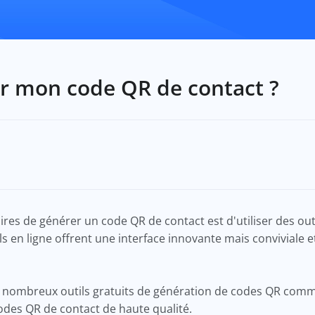
 mon code QR de contact ?
ires de générer un code QR de contact est d'utiliser des ou
ls en ligne offrent une interface innovante mais conviviale
 de nombreux outils gratuits de génération de codes QR co
codes QR de contact de haute qualité.