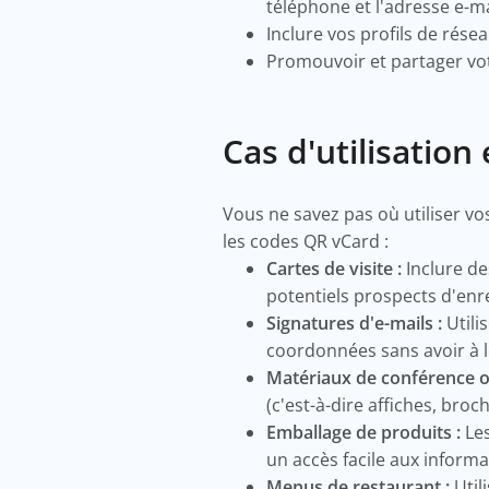
téléphone et l'adresse e-m
Inclure vos profils de rése
Promouvoir et partager vot
Cas d'utilisati
Vous ne savez pas où utiliser vo
les codes QR vCard :
Cartes de visite :
Inclure de
potentiels prospects d'e
Signatures d'e-mails :
Utili
coordonnées sans avoir à 
Matériaux de conférence o
(c'est-à-dire affiches, bro
Emballage de produits :
Les
un accès facile aux informa
Menus de restaurant :
Util