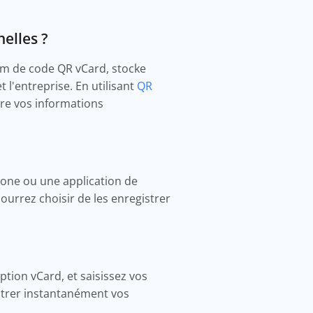
elles ?
om de code QR vCard, stocke
l'entreprise. En utilisant
QR
re vos informations
hone ou une application de
ourrez choisir de les enregistrer
option vCard, et saisissez vos
istrer instantanément vos