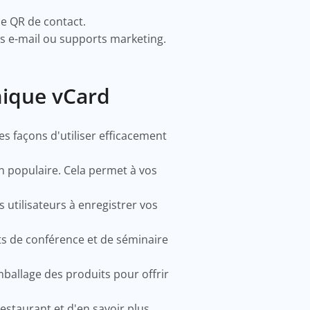
ode QR de contact.
es e-mail ou supports marketing.
mique vCard
es façons d'utiliser efficacement
on populaire. Cela permet à vos
 utilisateurs à enregistrer vos
ts de conférence et de séminaire
ballage des produits pour offrir
.
estaurant et d'en savoir plus