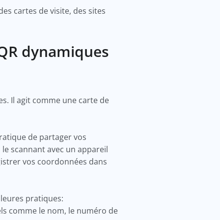
s cartes de visite, des sites
es QR dynamiques
s. Il agit comme une carte de
ratique de partager vos
n le scannant avec un appareil
gistrer vos coordonnées dans
lleures pratiques:
tiels comme le nom, le numéro de