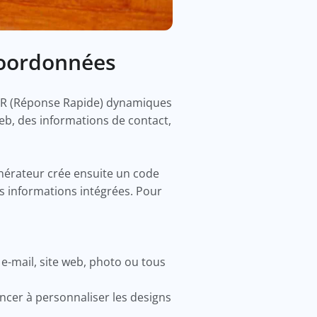
coordonnées
s QR (Réponse Rapide) dynamiques
web, des informations de contact,
énérateur crée ensuite un code
s informations intégrées. Pour
e-mail, site web, photo ou tous
cer à personnaliser les designs