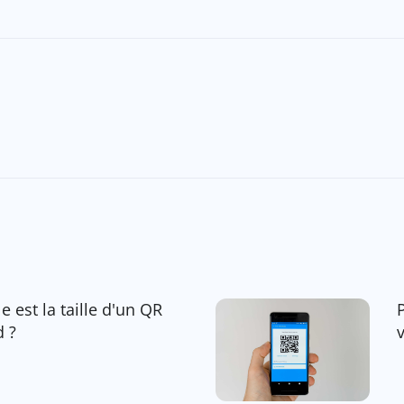
e est la taille d'un QR
d ?