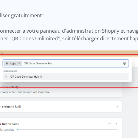
liser gratuitement :
necter à votre panneau d'administration Shopify et navigu
er "QR Codes Unlimited", soit télécharger directement l'app