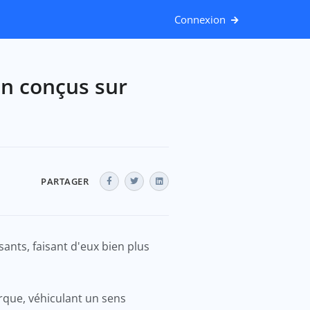
Connexion
ien conçus sur
PARTAGER
sants, faisant d'eux bien plus
que, véhiculant un sens