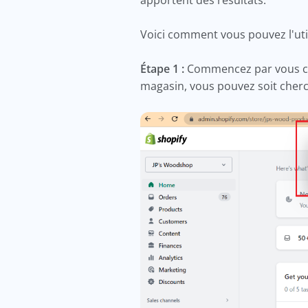
apportent des résultats.
Voici comment vous pouvez l'uti
Étape 1 :
Commencez par vous con
magasin, vous pouvez soit cherch