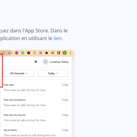
ez dans l'App Store. Dans le
lication en utilisant le
lien
.