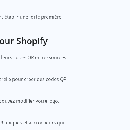
t établir une forte première
pour Shopify
r leurs codes QR en ressources
serelle pour créer des codes QR
pouvez modifier votre logo,
QR uniques et accrocheurs qui