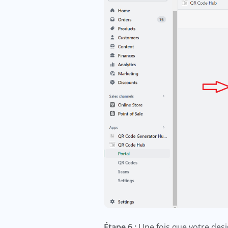
Étape 6 :
Une fois que votre des