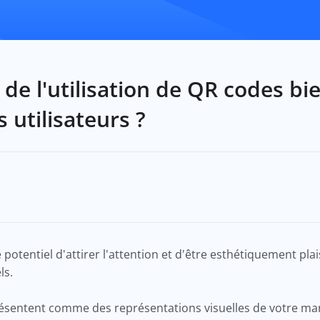
 de l'utilisation de QR codes b
 utilisateurs ?
otentiel d'attirer l'attention et d'être esthétiquement plai
els.
sentent comme des représentations visuelles de votre mar