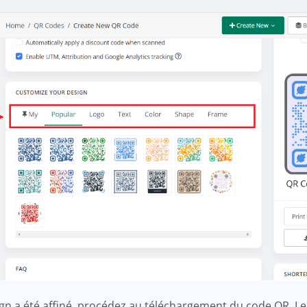
ign a été affiné, procédez au téléchargement du code QR. L