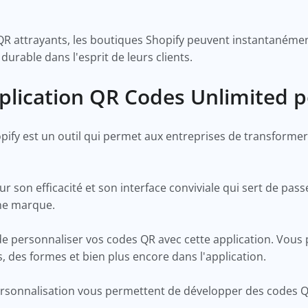
QR attrayants, les boutiques Shopify peuvent instantanémen
durable dans l'esprit de leurs clients.
plication QR Codes Unlimited 
ify est un outil qui permet aux entreprises de transforme
r son efficacité et son interface conviviale qui sert de pas
'une marque.
de personnaliser vos codes QR avec cette application. Vous 
s, des formes et bien plus encore dans l'application.
ersonnalisation vous permettent de développer des codes 