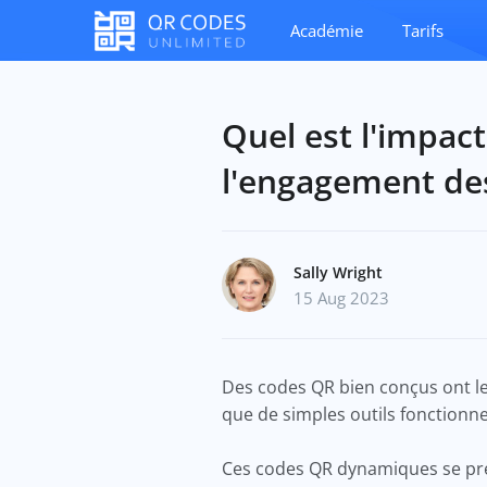
Académie
Tarifs
Quel est l'impact
l'engagement des
Sally Wright
15 Aug 2023
Des codes QR bien conçus ont le p
que de simples outils fonctionn
Ces codes QR dynamiques se pré