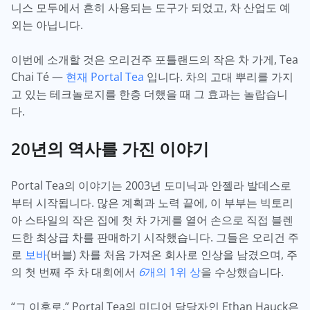
니스 모두에서 흔히 사용되는 도구가 되었고, 차 산업도 예
외는 아닙니다.
이번에 소개할 것은 오리건주 포틀랜드의 작은 차 가게, Tea
Chai Té —
현재 Portal Tea
입니다. 차의 고대 뿌리를 가지
고 있는 테크놀로지를 한층 더했을 때 그 효과는 놀랍습니
다.
20년의 역사를 가진 이야기
Portal Tea의 이야기는 2003년 도미닉과 안젤라 발데스로
부터 시작됩니다. 많은 계획과 노력 끝에, 이 부부는 빅토리
아 스타일의 작은 집에 첫 차 가게를 열어 손으로 직접 블렌
드한 최상급 차를 판매하기 시작했습니다. 그들은 오리건 주
로
보바
(버블) 차를 처음 가져온 회사로 인상을 남겼으며, 주
의 첫 번째 주 차 대회에서
6
개의 1위 상
을 수상했습니다.
“그 이후로,” Portal Tea의 미디어 담당자인 Ethan Hauck은