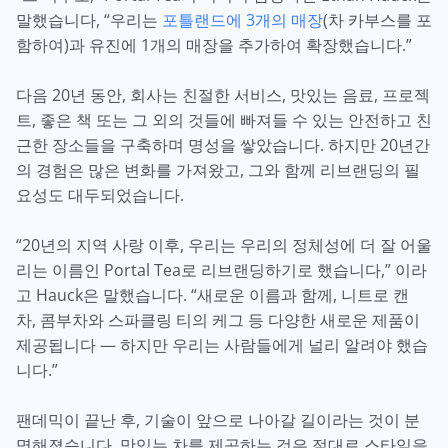
말했습니다, “우리는
포틀랜드에 3개의 매장
(차 카부스를 포
함하여)과 유진에 1개의 매장을 추가하여 확장했습니다.”
다음 20년 동안, 회사는 친절한 서비스, 맛있는 음료, 프로젝
트, 좋은 책 또는 그 외의 것들에 빠져들 수 있는 안전하고 친
근한 장소들을 구축하며 명성을 쌓았습니다. 하지만 20년간
의 경험은 많은 변화를 가져왔고, 그와 함께 리브랜딩의 필
요성도 대두되었습니다.
“20년의 지역 사랑 이후, 우리는 우리의 정체성에 더 잘 어울
리는 이름인 Portal Tea로 리브랜딩하기로 했습니다,” 이라
고 Hauck은 말했습니다. “새로운 이름과 함께, 니트로 캔
차, 콤부차와 스파클링 티의 케그 등 다양한 새로운 제품이
제공됩니다 — 하지만 우리는 사람들에게 널리 알려야 했습
니다.”
팬데믹이 끝난 후, 기술이 앞으로 나아갈 길이라는 것이 분
명해졌습니다. 맛있는 차를 제공하는 것은 절대로 스타일을