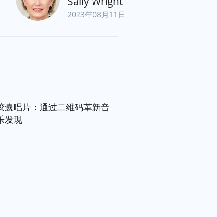
Sally Wright
2023年08月11日
胶囊唱片：通过二维码革新音
乐发现