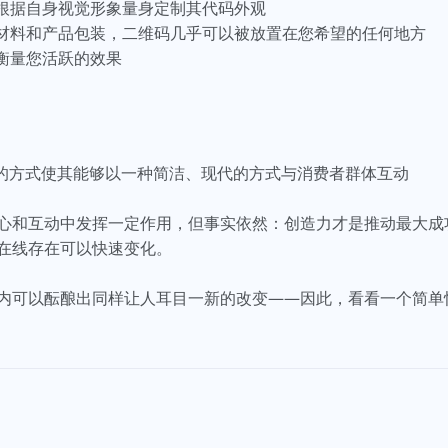
牌根据自身视觉形象量身定制其代码外观
销材料和产品包装，二维码几乎可以被放置在您希望的任何地方
衡量您活跃的效果
二维码的方式使其能够以一种简洁、现代的方式与消费者群体互动
和互动中发挥一定作用，但事实依然：创造力才是推动最大成功的关键
在线存在可以快速变化。
内可以酝酿出同样让人耳目一新的改变——因此，看看一个简单