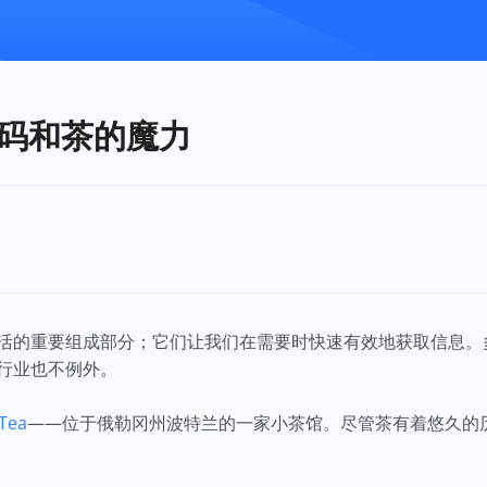
码和茶的魔力
活的重要组成部分；它们让我们在需要时快速有效地获取信息。
行业也不例外。
Tea
——位于俄勒冈州波特兰的一家小茶馆。尽管茶有着悠久的