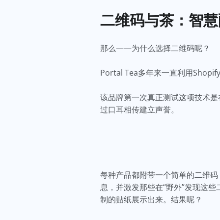
二维码与茶：智
那么——为什么选择二维码呢？
Portal Tea多年来一直利用
该品牌第一次真正测试这项技术是在2
过口耳相传建立声誉。
每种产品都附带一个简单的二维码，使
息，并激发那些在“野外”发现这
制的贴纸展示出来。结果呢？