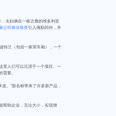
和辛勤工作，夫妇俩在一栋古雅的维多利亚
家公司将珍珠茶
引入俄勒冈州，并
波特兰（包括一家茶车厢），一个
这里人们可以沉浸于一个项目、一
的需要。
k分享道。“新名称带来了许多新产品，
能帮助企业，无论大小，实现增