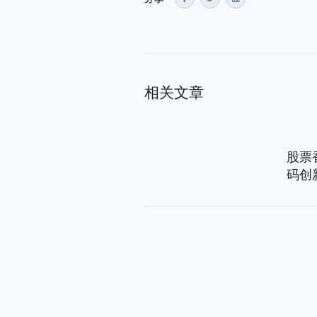
相关文章
股票
码创