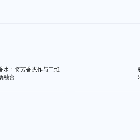
香水：将芳香杰作与二维
新融合