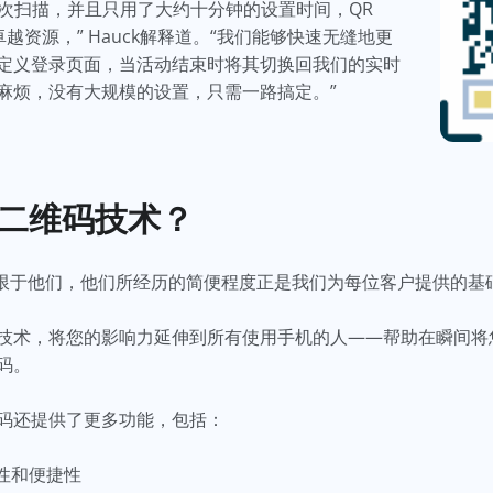
5次扫描，并且只用了大约十分钟的设置时间，QR
求的卓越资源，” Hauck解释道。“我们能够快速无缝地更
定义登录页面，当活动结束时将其切换回我们的实时
麻烦，没有大规模的设置，只需一路搞定。”
二维码技术？
码不仅局限于他们，他们所经历的简便程度正是我们为每位客户提供的基
技术，将您的影响力延伸到所有使用手机的人——帮助在瞬间将
码。
码还提供了更多功能，包括：
性和便捷性