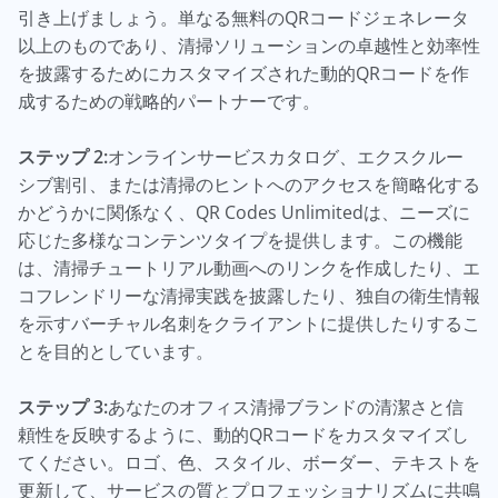
引き上げましょう。単なる無料のQRコードジェネレータ
以上のものであり、清掃ソリューションの卓越性と効率性
を披露するためにカスタマイズされた動的QRコードを作
成するための戦略的パートナーです。
ステップ 2:
オンラインサービスカタログ、エクスクルー
シブ割引、または清掃のヒントへのアクセスを簡略化する
かどうかに関係なく、QR Codes Unlimitedは、ニーズに
応じた多様なコンテンツタイプを提供します。この機能
は、清掃チュートリアル動画へのリンクを作成したり、エ
コフレンドリーな清掃実践を披露したり、独自の衛生情報
を示すバーチャル名刺をクライアントに提供したりするこ
とを目的としています。
ステップ 3:
あなたのオフィス清掃ブランドの清潔さと信
頼性を反映するように、動的QRコードをカスタマイズし
てください。ロゴ、色、スタイル、ボーダー、テキストを
更新して、サービスの質とプロフェッショナリズムに共鳴