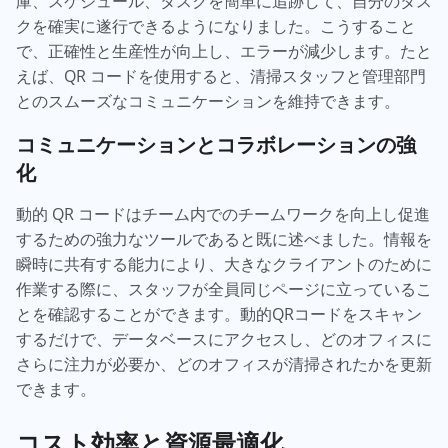
庫、スケジュール、タスクを簡単に追跡して、自分のタス
クを確実に遂行できるようになりました。こうすること
で、正確性と生産性が向上し、エラーが減少します。たと
えば、QR コードを使用すると、清掃スタッフと管理部門
とのスムーズなコミュニケーションを維持できます。
コミュニケーションとコラボレーションの強
化
動的 QR コードはチーム内でのチームワークを向上し促進
するための強力なツールであると既に述べました。情報を
瞬時に共有する能力により、大きなクライアントのために
作業する際に、スタッフが全員同じページに立っているこ
とを確認することができます。動的QRコードをスキャン
するだけで、データベースにアクセスし、どのオフィスに
さらに注力が必要か、どのオフィスが清掃されたかを更新
できます。
コスト効率と資源最適化