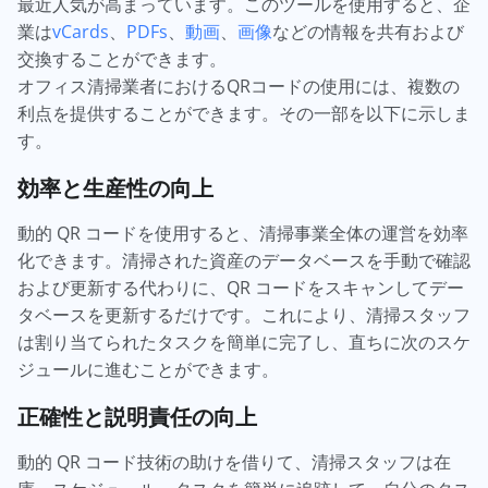
最近人気が高まっています。このツールを使用すると、企
業は
vCards
、
PDFs
、
動画
、
画像
などの情報を共有および
交換することができます。
オフィス清掃業者におけるQRコードの使用には、複数の
利点を提供することができます。その一部を以下に示しま
す。
効率と生産性の向上
動的 QR コードを使用すると、清掃事業全体の運営を効率
化できます。清掃された資産のデータベースを手動で確認
および更新する代わりに、QR コードをスキャンしてデー
タベースを更新するだけです。これにより、清掃スタッフ
は割り当てられたタスクを簡単に完了し、直ちに次のスケ
ジュールに進むことができます。
正確性と説明責任の向上
動的 QR コード技術の助けを借りて、清掃スタッフは在