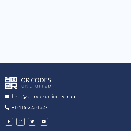
hello@qrcodesunlimited.com
+1-415-223-1327