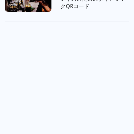
クQRコード