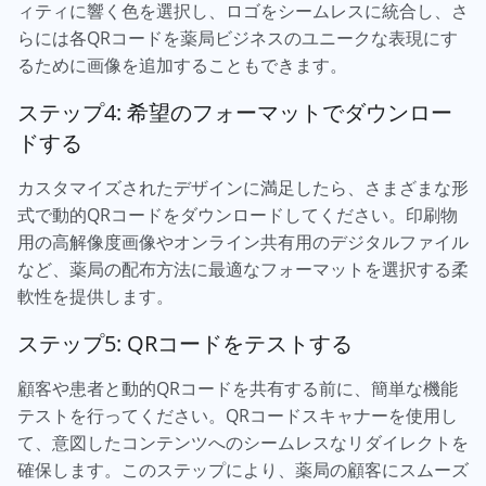
ィティに響く色を選択し、ロゴをシームレスに統合し、さ
らには各QRコードを薬局ビジネスのユニークな表現にす
るために画像を追加することもできます。
ステップ4: 希望のフォーマットでダウンロー
ドする
カスタマイズされたデザインに満足したら、さまざまな形
式で動的QRコードをダウンロードしてください。印刷物
用の高解像度画像やオンライン共有用のデジタルファイル
など、薬局の配布方法に最適なフォーマットを選択する柔
軟性を提供します。
ステップ5: QRコードをテストする
顧客や患者と動的QRコードを共有する前に、簡単な機能
テストを行ってください。QRコードスキャナーを使用し
て、意図したコンテンツへのシームレスなリダイレクトを
確保します。このステップにより、薬局の顧客にスムーズ