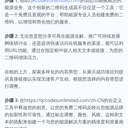
步骤 1:
借助
QRCodesUnlimited.com
的动态功能赋能您的
能源业务。这个创新的二维码生成器不仅仅是一个工具；它
是一个免费且直观的平台，帮助能源专业人员创建免费的二
维码，以增强和简化他们的服务。
步骤 2:
无论您是想分享可再生能源见解、推广可持续发展
网络研讨会，还是提供快速访问在线服务的渠道，都可以利
用URL功能。通过在指定框中嵌入相关文本或链接，为您的
二维码增添活力。
在框的上方，探索多样化的内容类型，从展示成功项目到提
供直接链接以实现无缝客户互动。根据您选择的内容类型进
行调整。
步骤 3:
在https://qrcodesunlimited.com/zh-CN的自定义
工具中释放您的创意。让您的免费二维码反映出您能源品牌
的创新性和可靠性。通过标志调整、颜色、风格、边框和文
本的搭配来创建一个与您的能源解决方案的精准度和质量相