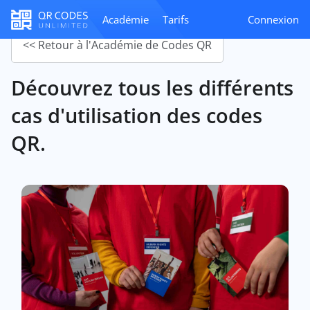
Académie
Tarifs
Connexion
<< Retour à l'Académie de Codes QR
Découvrez tous les différents
cas d'utilisation des codes
QR.